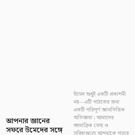
উমেদ শুধুই একটি প্রকাশনী
নয়—এটি পাঠকের জন্য
একটি পরিপূর্ণ জ্ঞানভিত্তিক
অভিজ্ঞতা। আমাদের
আপনার জ্ঞানের
বহুমাত্রিক সেবা ও
সফরে উমেদের সঙ্গে
সুবিধাগুলো আপনাকে পড়ার