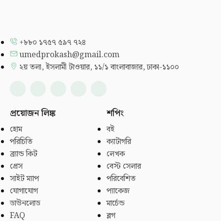
+৮৮০ ১৭৫৭ ৫৯৭ ৭২৪
umedprokash@gmail.com
২য় তলা, ইসলামী টাওয়ার, ১১/১ বাংলাবাজার, ঢাকা-১১০০
প্রয়োজন লিঙ্ক
শপিং
হোম
বই
পরিচিতি
ক্যাটাগরি
ব্র্যান্ড কিট
লেখক
প্রেস
বেস্ট সেলার
সাইট ম্যাপ
পরিবেশিত
যোগাযোগ
প্যাকেজ
ডাউনলোড
মার্চেন্ড
FAQ
ব্লগ