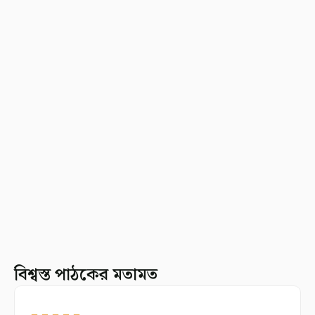
বিশ্বস্ত পাঠকের মতামত