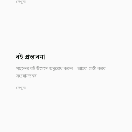
দেখুন
বই প্রস্তাবনা
পছন্দের বই উমেদে অনুরোধ করুন—আমরা চেষ্টা করব
সংযোজনের
দেখুন