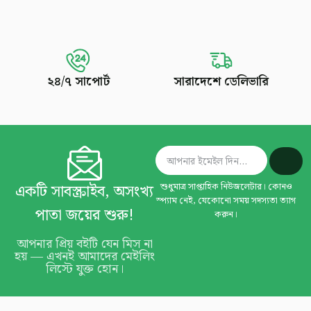
২৪/৭ সাপোর্ট
সারাদেশে ডেলিভারি
একটি সাবস্ক্রাইব, অসংখ্য
শুধুমাত্র সাপ্তাহিক নিউজলেটার। কোনও
স্প্যাম নেই, যেকোনো সময় সদস্যতা ত্যাগ
পাতা জয়ের শুরু!
করুন।
আপনার প্রিয় বইটি যেন মিস না
হয় — এখনই আমাদের মেইলিং
লিস্টে যুক্ত হোন।